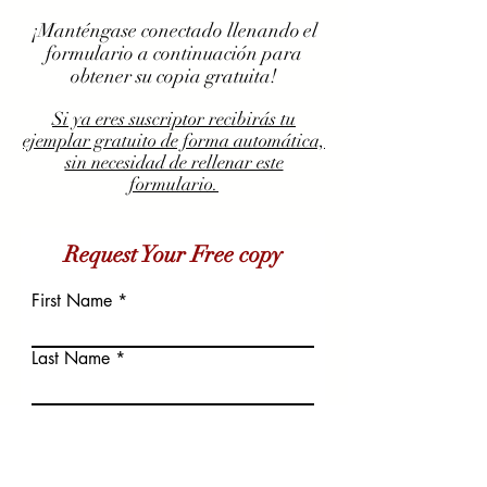
¡Manténgase conectado llenando
el
formulario a continuación para
obtener su copia gratuita!
Si ya eres suscriptor recibirás tu
ejemplar gratuito de forma automática,
sin necesidad de rellenar este
formulario.
Request Your Free copy
First Name
Last Name
Email
Write a message