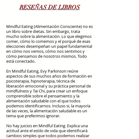
RESEÑAS DE LIBROS
Mindful Eating (Alimentación Consciente) no es
un libro sobre dietas. Sin embargo, trata
mucho sobre la alimentación. Lo que elegimos
comer, cómo lo comemos y el porqué de esas
elecciones desempeñan un papel fundamental
en cómo nos vemos, cómo nos sentimos y
cómo pensamos de nosotros mismos. Todo
está conectado.
En Mindful Eating, Evy Parkinson reúne
aspectos de sus muchos años de formación en
psicoterapia, hipnoterapia, técnica de
liberación emocional y su práctica personal de
mindfulness y Tai Chi, para crear un enfoque
comprensible sobre el pensamiento y la
alimentación saludable con el que todos
podemos identificarnos. Incluso si, la mayoría
de las veces, la alimentación saludable es un
tema que preferimos ignorar.
No hay juicios en Mindful Eating. Explica una
actitud ante el estilo de vida que identificará
cambios simples que todos podemos realizar