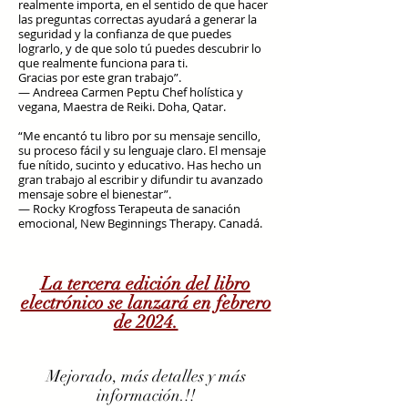
realmente importa, en el sentido de que hacer
las preguntas correctas ayudará a generar la
seguridad y la confianza de que puedes
lograrlo, y de que solo tú puedes descubrir lo
que realmente funciona para ti.
Gracias por este gran trabajo”.
— Andreea Carmen Peptu Chef holística y
vegana, Maestra de Reiki. Doha, Qatar.
“Me encantó tu libro por su mensaje sencillo,
su proceso fácil y su lenguaje claro. El mensaje
fue nítido, sucinto y educativo. Has hecho un
gran trabajo al escribir y difundir tu avanzado
mensaje sobre el bienestar”.
— Rocky Krogfoss Terapeuta de sanación
emocional, New Beginnings Therapy. Canadá.
La tercera edición del libro
electrónico se lanzará en febrero
de 2024.
Mejorado, más detalles y más
información.!!