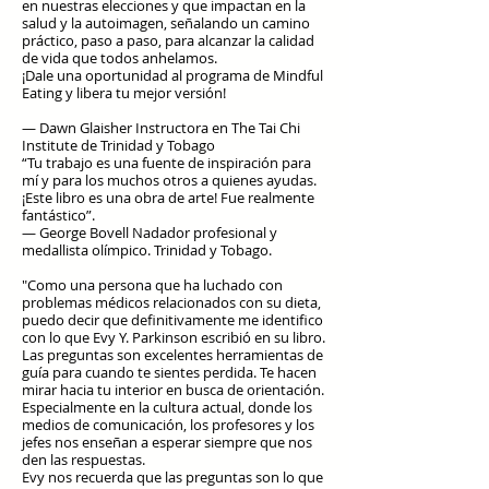
en nuestras elecciones y que impactan en la
salud y la autoimagen, señalando un camino
práctico, paso a paso, para alcanzar la calidad
de vida que todos anhelamos.
¡Dale una oportunidad al programa de Mindful
Eating y libera tu mejor versión!
— Dawn Glaisher Instructora en The Tai Chi
Institute de Trinidad y Tobago
“Tu trabajo es una fuente de inspiración para
mí y para los muchos otros a quienes ayudas.
¡Este libro es una obra de arte! Fue realmente
fantástico”.
— George Bovell Nadador profesional y
medallista olímpico. Trinidad y Tobago.
"Como una persona que ha luchado con
problemas médicos relacionados con su dieta,
puedo decir que definitivamente me identifico
con lo que Evy Y. Parkinson escribió en su libro.
Las preguntas son excelentes herramientas de
guía para cuando te sientes perdida. Te hacen
mirar hacia tu interior en busca de orientación.
Especialmente en la cultura actual, donde los
medios de comunicación, los profesores y los
jefes nos enseñan a esperar siempre que nos
den las respuestas.
Evy nos recuerda que las preguntas son lo que